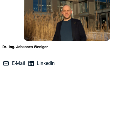
Dr.-Ing. Johannes Weniger
Gründer und Geschäftsführer
E-Mail
LinkedIn
Mit Batterie­systemen im
Kilowatt- bis Gigawatt-
Maßstab können wir die