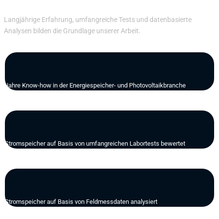
Langjährige Erfahrung, umfangreiche Tests und datenbasierte
Analysen bilden die Grundlage unserer Arbeit.
10+
Jahre Know-how in der Energiespeicher- und Photovoltaikbranche
100+
Stromspeicher auf Basis von umfangreichen Labortests bewertet
1000+
Stromspeicher auf Basis von Feldmessdaten analysiert